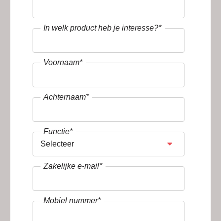
In welk product heb je interesse?
*
Voornaam
*
Achternaam
*
Functie
*
Zakelijke e-mail
*
Mobiel nummer
*