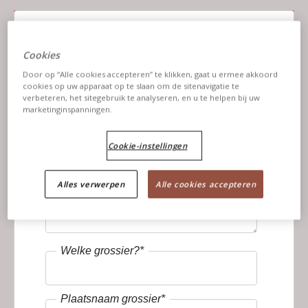
Naam van jouw horecazaak
*
Cookies
Door op “Alle cookies accepteren” te klikken, gaat u ermee akkoord
cookies op uw apparaat op te slaan om de sitenavigatie te
Bedrijfstype
*
verbeteren, het sitegebruik te analyseren, en u te helpen bij uw
marketinginspanningen.
Postcode bedrijf
*
Cookie-instellingen
Alles verwerpen
Alle cookies accepteren
Straat, huisnummer en plaats
*
Welke grossier?
*
Plaatsnaam grossier
*