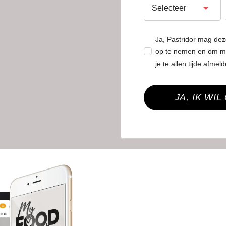
Ja, Pastridor mag de
op te nemen en om mi
je te allen tijde afmel