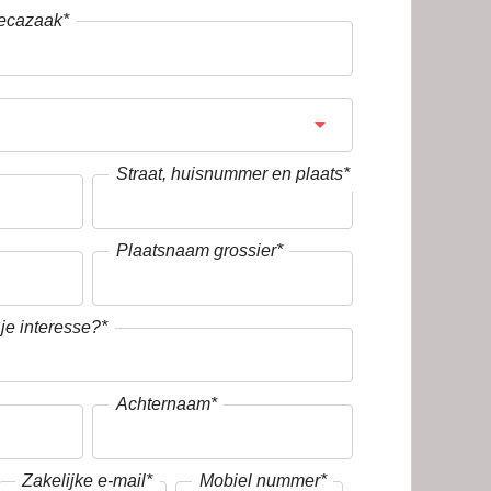
ecazaak
*
Straat, huisnummer en plaats
*
Plaatsnaam grossier
*
 je interesse?
*
Achternaam
*
Zakelijke e-mail
*
Mobiel nummer
*