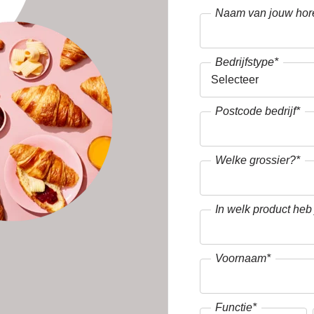
Naam van jouw hor
Bedrijfstype
*
Postcode bedrijf
*
Welke grossier?
*
In welk product heb
Voornaam
*
Functie
*