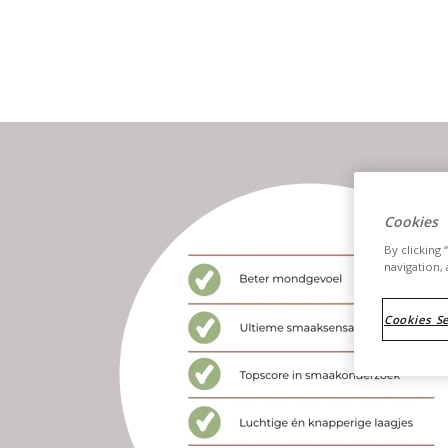
Cookies
By clicking
navigation, 
Cookies Se