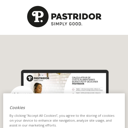
Cookies
By clicking “Accept All Cookies”, you agree to the storing of cookies
on your device to enhance site navigation, analyze site usage, and
assist in our marketing efforts.