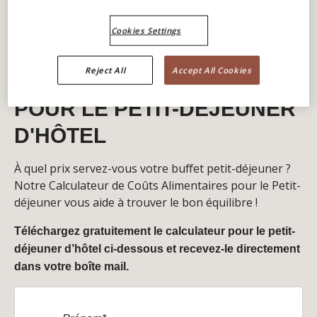
Cookies Settings
CALCULATEUR GRATUIT
Reject All
Accept All Cookies
DE COÛTS ALIMENTAIRES
POUR LE PETIT-DÉJEUNER
D'HÔTEL
À quel prix servez-vous votre buffet petit-déjeuner ?
Notre Calculateur de Coûts Alimentaires pour le Petit-
déjeuner vous aide à trouver le bon équilibre !
Téléchargez gratuitement le calculateur pour le petit-
déjeuner d’hôtel ci-dessous et recevez-le directement
dans votre boîte mail.